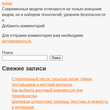
кухни
Современные модели отличаются не только внешним
видом, но и набором технологий, уровнем безопасности
и
Добавить комментарий
Для отправки комментария вам необходимо
авторизоваться
.
Поиск
Поиск
Свежие записи
Строительный песок: скрытые риски, обман
поставщиков и жесткий контроль
Как выбрать винтовой компрессор для
производства
Шелковая штукатурка: роскошь текстуры и нежность
в интерьере