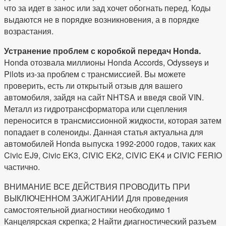
что за идет в занос или зад хочет обогнать перед. Коды
выдаются не в порядке возникновения, а в порядке
возрастания.
Устранение проблем с коробкой передач Honda.
Honda отозвала миллионы Honda Accords, Odysseys и
Pilots из-за проблем с трансмиссией. Вы можете
проверить, есть ли открытый отзыв для вашего
автомобиля, зайдя на сайт NHTSA и введя свой VIN.
Металл из гидротрансформатора или сцепления
переносится в трансмиссионной жидкости, которая затем
попадает в соленоиды. Данная статья актуальна для
автомобилей Honda выпуска 1992-2000 годов, таких как
Civic EJ9, Civic EK3, CIVIC EK2, CIVIC EK4 и CIVIC FERIO
частично.
ВНИМАНИЕ ВСЕ ДЕЙСТВИЯ ПРОВОДИТЬ ПРИ
ВЫКЛЮЧЕННОМ ЗАЖИГАНИИ Для проведения
самостоятельной диагностики необходимо 1
Канцелярская скрепка; 2 Найти диагностический разъем