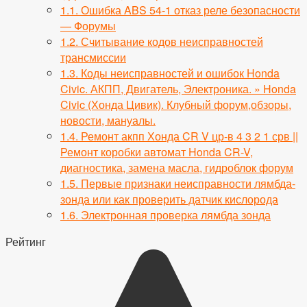
1.1.
Ошибка ABS 54-1 отказ реле безопасности
— Форумы
1.2.
Считывание кодов неисправностей
трансмиссии
1.3.
Коды неисправностей и ошибок Honda
Civic. АКПП, Двигатель, Электроника. » Honda
Civic (Хонда Цивик). Клубный форум,обзоры,
новости, мануалы.
1.4.
Ремонт акпп Хонда CR V цр-в 4 3 2 1 срв ||
Ремонт коробки автомат Honda CR-V,
диагностика, замена масла, гидроблок форум
1.5.
Первые признаки неисправности лямбда-
зонда или как проверить датчик кислорода
1.6.
Электронная проверка лямбда зонда
Рейтинг