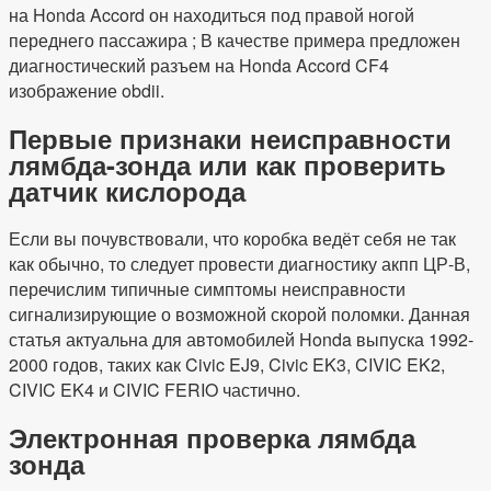
на Honda Accord он находиться под правой ногой
переднего пассажира ; В качестве примера предложен
диагностический разъем на Honda Accord CF4
изображение obdii.
Первые признаки неисправности
лямбда-зонда или как проверить
датчик кислорода
Если вы почувствовали, что коробка ведёт себя не так
как обычно, то следует провести диагностику акпп ЦР-В,
перечислим типичные симптомы неисправности
сигнализирующие о возможной скорой поломки. Данная
статья актуальна для автомобилей Honda выпуска 1992-
2000 годов, таких как Civic EJ9, Civic EK3, CIVIC EK2,
CIVIC EK4 и CIVIC FERIO частично.
Электронная проверка лямбда
зонда