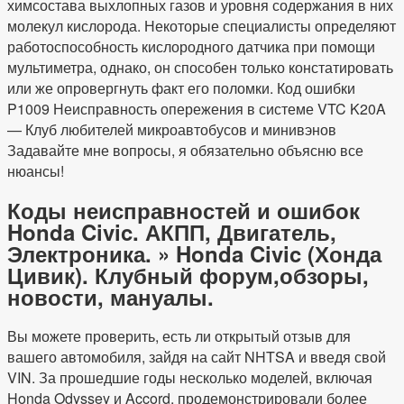
химсостава выхлопных газов и уровня содержания в них
молекул кислорода. Некоторые специалисты определяют
работоспособность кислородного датчика при помощи
мультиметра, однако, он способен только констатировать
или же опровергнуть факт его поломки. Код ошибки
P1009 Неисправность опережения в системе VTC K20A
— Клуб любителей микроавтобусов и минивэнов
Задавайте мне вопросы, я обязательно объясню все
нюансы!
Коды неисправностей и ошибок
Honda Civic. АКПП, Двигатель,
Электроника. » Honda Civic (Хонда
Цивик). Клубный форум,обзоры,
новости, мануалы.
Вы можете проверить, есть ли открытый отзыв для
вашего автомобиля, зайдя на сайт NHTSA и введя свой
VIN. За прошедшие годы несколько моделей, включая
Honda Odyssey и Accord, продемонстрировали более