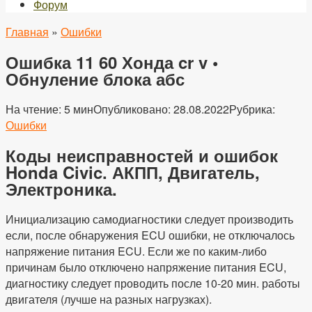
Форум
Главная
»
Ошибки
Ошибка 11 60 Хонда cr v •
Обнуление блока абс
На чтение:
5 мин
Опубликовано:
28.08.2022
Рубрика:
Ошибки
Коды неисправностей и ошибок
Honda Civic. АКПП, Двигатель,
Электроника.
Инициализацию самодиагностики следует производить
если, после обнаружения ECU ошибки, не отключалось
напряжение питания ECU. Если же по каким-либо
причинам было отключено напряжение питания ECU,
диагностику следует проводить после 10-20 мин. работы
двигателя (лучше на разных нагрузках).