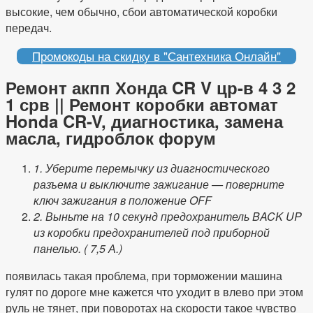
высокие, чем обычно, сбои автоматической коробки
передач.
Промокоды на скидку в "Сантехника Онлайн"
Ремонт акпп Хонда CR V цр-в 4 3 2
1 срв || Ремонт коробки автомат
Honda CR-V, диагностика, замена
масла, гидроблок форум
1. Уберите перемычку из диагностического
разъема и выключите зажигание — поверните
ключ зажигания в положение OFF
2. Выньте на 10 секунд предохранитель BACK UP
из коробки предохранителей под приборной
панелью. ( 7,5 А.)
появилась такая проблема, при торможении машина
гулят по дороге мне кажется что уходит в влево при этом
руль не тянет, при поворотах на скорости такое чувство