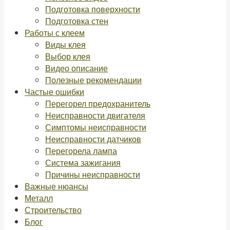
Подготовка поверхности
Подготовка стен
Работы с клеем
Виды клея
Выбор клея
Видео описание
Полезные рекомендации
Частые ошибки
Перегорел предохранитель
Неисправности двигателя
Симптомы неисправности
Неисправности датчиков
Перегорела лампа
Система зажигания
Причины неисправности
Важные нюансы
Металл
Строительство
Блог