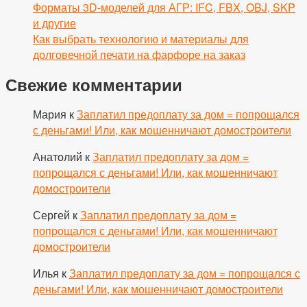
Форматы 3D-моделей для АГР: IFC, FBX, OBJ, SKP
и другие
Как выбрать технологию и материалы для
долговечной печати на фарфоре на заказ
Свежие комментарии
Мария
к
Заплатил предоплату за дом = попрощался
с деньгами! Или, как мошенничают домостроители
Анатолий
к
Заплатил предоплату за дом =
попрощался с деньгами! Или, как мошенничают
домостроители
Сергей
к
Заплатил предоплату за дом =
попрощался с деньгами! Или, как мошенничают
домостроители
Илья
к
Заплатил предоплату за дом = попрощался с
деньгами! Или, как мошенничают домостроители