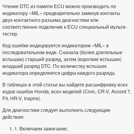
Чтение DTC из памяти ECU можно производить по
индикатору «MIL» предварительно замкнув контакты
двух-контактного разъема диагностики или
соответственно подключив к ECU специальный мульти-
тестер.
Код ошибки индицируется индикатором «MIL» в
последовательном виде. Сначала (более длительные
вспышки) старший разряд, затем (короткие вспышки)
младший разряд DTC. По количеству вспышек
индикатора определяется цифра каждого разряда.
В таблицах в этой статье вы найдете расшифровку всех
кодов ошибок Honda, всех моделей (Civic, CR-V, Accord 7,
Fit, HR-V, Inspire).
Для диагностики следует выполнить следующие
действия:
1. Включаем зажигание;