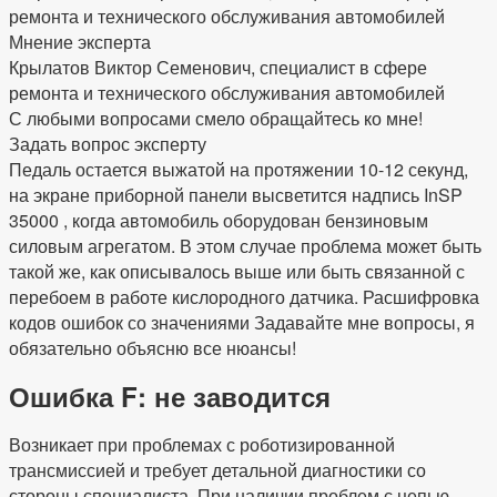
Мнение эксперта
Крылатов Виктор Семенович, специалист в сфере
ремонта и технического обслуживания автомобилей
С любыми вопросами смело обращайтесь ко мне!
Задать вопрос эксперту
Педаль остается выжатой на протяжении 10-12 секунд,
на экране приборной панели высветится надпись InSP
35000 , когда автомобиль оборудован бензиновым
силовым агрегатом. В этом случае проблема может быть
такой же, как описывалось выше или быть связанной с
перебоем в работе кислородного датчика. Расшифровка
кодов ошибок со значениями Задавайте мне вопросы, я
обязательно объясню все нюансы!
Ошибка F: не заводится
Возникает при проблемах с роботизированной
трансмиссией и требует детальной диагностики со
стороны специалиста. При наличии проблем с цепью