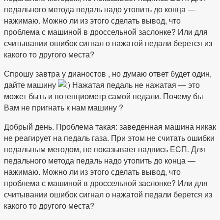
педального метода педаль надо утопить до конца —
нажимаю. Можно ли из этого сделать вывод, что
проблема с машиной в дроссельной заслонке? Или для
считывании ошибок сигнал о нажатой педали берется из
какого то другого места?
Спрошу завтра у дианостов , но думаю ответ будет один,
дайте машину
Нажатая педаль не нажатая — это
может быть и потенциометр самой педали. Почему бы
Вам не пригнать к нам машину ?
Добрый день. Проблема такая: заведенная машина никак
не реагирует на педаль газа. При этом не считать ошибки
педальным методом, не показывает надпись ECП. Для
педального метода педаль надо утопить до конца —
нажимаю. Можно ли из этого сделать вывод, что
проблема с машиной в дроссельной заслонке? Или для
считывании ошибок сигнал о нажатой педали берется из
какого то другого места?