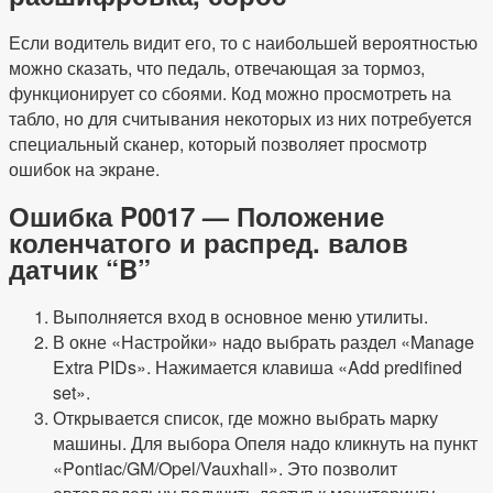
Если водитель видит его, то с наибольшей вероятностью
можно сказать, что педаль, отвечающая за тормоз,
функционирует со сбоями. Код можно просмотреть на
табло, но для считывания некоторых из них потребуется
специальный сканер, который позволяет просмотр
ошибок на экране.
Ошибка P0017 — Положение
коленчатого и распред. валов
датчик “B”
Выполняется вход в основное меню утилиты.
В окне «Настройки» надо выбрать раздел «Manage
Extra PIDs». Нажимается клавиша «Add predifined
set».
Открывается список, где можно выбрать марку
машины. Для выбора Опеля надо кликнуть на пункт
«Pontiac/GM/Opel/Vauxhall». Это позволит