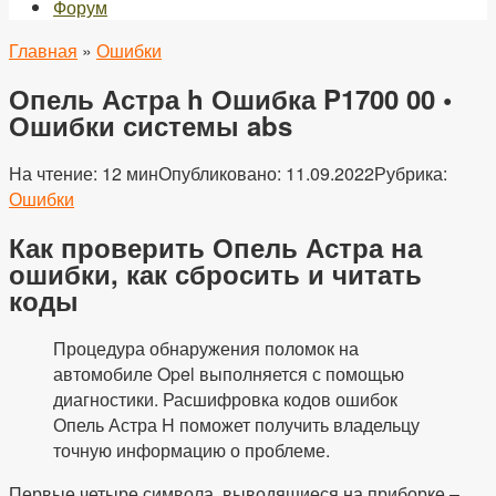
Форум
Главная
»
Ошибки
Опель Астра h Ошибка P1700 00 •
Ошибки системы abs
На чтение:
12 мин
Опубликовано:
11.09.2022
Рубрика:
Ошибки
Как проверить Опель Астра на
ошибки, как сбросить и читать
коды
Процедура обнаружения поломок на
автомобиле Opel выполняется с помощью
диагностики. Расшифровка кодов ошибок
Опель Астра H поможет получить владельцу
точную информацию о проблеме.
Первые четыре символа, выводящиеся на приборке –