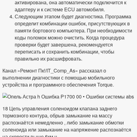
активирована, она автоматически подключится к
адаптеру и к системе ECU автомобиля.
Следующим этапом будет диагностика. Программа
определит комбинации ошибок, присутствующих в
памяти бортового компьютера. При необходимости
коды поломок можно очистить. Когда процедура
проверки будет завершена, рекомендуется
переписать и сохранить комбинации, чтобы
правильно их расшифровать.
Канал «Ремонт Пк!/IT_Comp_As» рассказал о
выполнении диагностики с помощью мобильного
устройства и программного обеспечения Torque.
18 Цепь управления соленоидом клапана заднего
тормозного контура, обрыв замыкание на массу
распознаётся немедленно , либо замыкание обмотки
соленоида или замыкание на напряжение распознаётся
на скорости выше 6км ч.