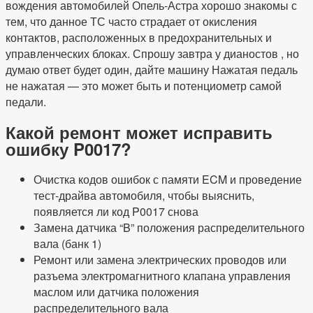
вождения автомобилей Опель-Астра хорошо знакомы с
тем, что данное ТС часто страдает от окисления
контактов, расположенных в предохранительных и
управленческих блоках. Спрошу завтра у дианостов , но
думаю ответ будет один, дайте машину Нажатая педаль
не нажатая — это может быть и потенциометр самой
педали.
Какой ремонт может исправить
ошибку P0017?
Очистка кодов ошибок с памяти ECM и проведение
тест-драйва автомобиля, чтобы выяснить,
появляется ли код P0017 снова
Замена датчика “B” положения распределительного
вала (банк 1)
Ремонт или замена электрических проводов или
разъема электромагнитного клапана управления
маслом или датчика положения
распределительного вала