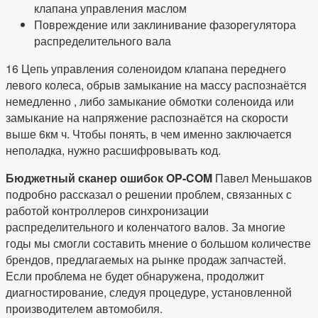
клапана управления маслом
Повреждение или заклинивание фазорегулятора
распределительного вала
16 Цепь управления соленоидом клапана переднего
левого колеса, обрыв замыкание на массу распознаётся
немедленно , либо замыкание обмотки соленоида или
замыкание на напряжение распознаётся на скорости
выше 6км ч. Чтобы понять, в чем именно заключается
неполадка, нужно расшифровывать код.
Бюджетный сканер ошибок OP-COM
Павел Меньшаков
подробно рассказал о решении проблем, связанных с
работой контроллеров синхронизации
распределительного и коленчатого валов. За многие
годы мы смогли составить мнение о большом количестве
брендов, предлагаемых на рынке продаж запчастей.
Если проблема не будет обнаружена, продолжит
диагностирование, следуя процедуре, установленной
производителем автомобиля.