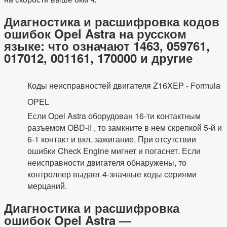
Диагностика и расшифровка кодов
ошибок Opel Astra на русском
языке: что означают 1463, 059761,
017012, 001161, 170000 и другие
Коды неисправностей двигателя Z16XEP - Formula
OPEL
Если Opel Astra оборудован 16-ти контактным
разъемом OBD-II , то замкните в нем скрепкой 5-й и
6-1 контакт и вкл. зажигание. При отсутствии
ошибки Check Engine мигнет и погаснет. Если
неисправности двигателя обнаружены, то
контроллер выдает 4-значные коды сериями
мерцаний.
Диагностика и расшифровка
ошибок Opel Astra —