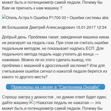
может быть и потенциометр самой педали. Почему бы
Вам не пригнать к нам машину ?
#6 Большаков Дмитрий Александрович 15.01.2017 12:34
Добрый день. Проблема такая: заведенная машина никак
не реагирует на педаль газа. При этом не считать ошибки
педальным методом, не показывает надпись ECП. Для
педального метода педаль надо утопить до конца —
нажимаю. Можно ли из этого сделать вывод, что
проблема с машиной в дроссельной заслонке? Или для
считывании ошибок сигнал о нажатой педали берется из
какого то другого места?
Промокоды на скидку в "Сантехника Онлайн"
Спрошу завтра у дианостов , но думаю ответ будет один,
дайте машину
Нажатая педаль не нажатая — это
может быть и потенциометр самой педали. Почему бы