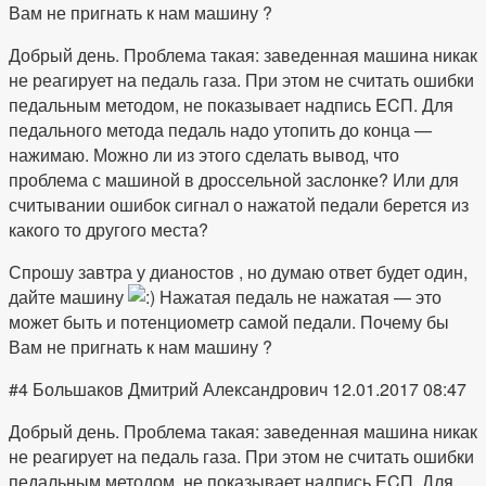
Вам не пригнать к нам машину ?
Добрый день. Проблема такая: заведенная машина никак
не реагирует на педаль газа. При этом не считать ошибки
педальным методом, не показывает надпись ECП. Для
педального метода педаль надо утопить до конца —
нажимаю. Можно ли из этого сделать вывод, что
проблема с машиной в дроссельной заслонке? Или для
считывании ошибок сигнал о нажатой педали берется из
какого то другого места?
Спрошу завтра у дианостов , но думаю ответ будет один,
дайте машину
Нажатая педаль не нажатая — это
может быть и потенциометр самой педали. Почему бы
Вам не пригнать к нам машину ?
#4 Большаков Дмитрий Александрович 12.01.2017 08:47
Добрый день. Проблема такая: заведенная машина никак
не реагирует на педаль газа. При этом не считать ошибки
педальным методом, не показывает надпись ECП. Для