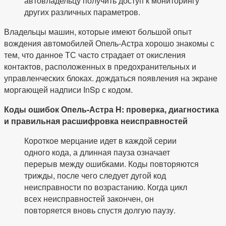
автовладельцу получить доступ к мониторингу
других различных параметров.
Владельцы машин, которые имеют большой опыт
вождения автомобилей Опель-Астра хорошо знакомы с
тем, что данное ТС часто страдает от окисления
контактов, расположенных в предохранительных и
управленческих блоках. дождаться появления на экране
моргающей надписи InSp с кодом.
Коды ошибок Опель-Астра H: проверка, диагностика
и правильная расшифровка неисправностей
Короткое мерцание идет в каждой серии
одного кода, а длинная пауза означает
перерыв между ошибками. Коды повторяются
трижды, после чего следует дугой код
неисправности по возрастанию. Когда цикл
всех неисправностей закончен, он
повторяется вновь спустя долгую паузу.