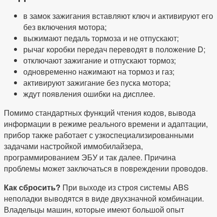
в замок зажигания вставляют ключ и активируют его
без включения мотора;
выжимают педаль тормоза и не отпускают;
рычаг коробки передач переводят в положение D;
отключают зажигание и отпускают тормоз;
одновременно нажимают на тормоз и газ;
активируют зажигание без пуска мотора;
ждут появления ошибки на дисплее.
Помимо стандартных функций чтения кодов, вывода
информации в режиме реального времени и адаптации,
прибор также работает с узкоспециализированными
задачами настройкой иммобилайзера,
программированием ЭБУ и так далее. Причина
проблемы может заключаться в повреждении проводов.
Как сбросить?
При выходе из строя системы ABS
неполадки выводятся в виде двухзначной комбинации.
Владельцы машин, которые имеют большой опыт