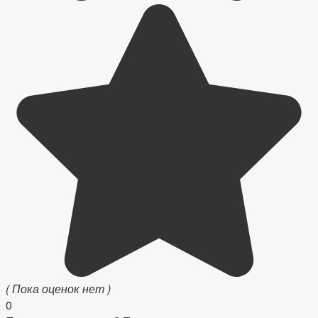
( Пока оценок нет )
0