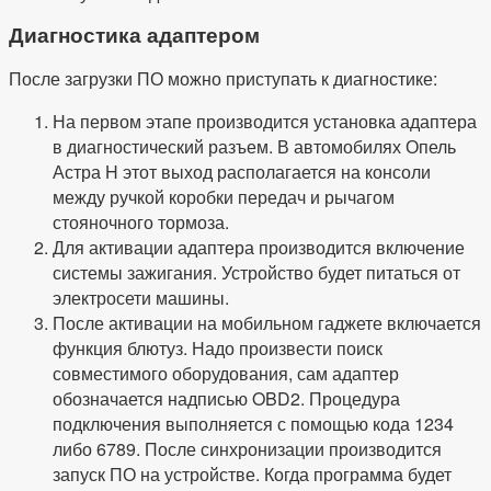
Диагностика адаптером
После загрузки ПО можно приступать к диагностике:
На первом этапе производится установка адаптера
в диагностический разъем. В автомобилях Опель
Астра H этот выход располагается на консоли
между ручкой коробки передач и рычагом
стояночного тормоза.
Для активации адаптера производится включение
системы зажигания. Устройство будет питаться от
электросети машины.
После активации на мобильном гаджете включается
функция блютуз. Надо произвести поиск
совместимого оборудования, сам адаптер
обозначается надписью OBD2. Процедура
подключения выполняется с помощью кода 1234
либо 6789. После синхронизации производится
запуск ПО на устройстве. Когда программа будет