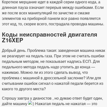
Короткое мерцание идет в каждой серии одного кода, а
длинная пауза означает перерыв между ошибками. Если
же после всех манипуляций по зачистке и смазке
элементов на приборной панели все равно появляется
этот код, то, скорее всего, пострадала проводка машины.
Коды неисправностей двигателя
Z16XEP
Добрый день. Проблема такая: заведенная машина никак
не реагирует на педаль газа. При этом не считать ошибки
педальным методом, не показывает надпись ECП. Для
педального метода педаль надо утопить до конца —
нажимаю. Можно ли из этого сделать вывод, что
проблема с машиной в дроссельной заслонке? Или для
считывании ошибок сигнал о нажатой педали берется из
какого то другого места?
Спрошу завтра у дианостов , но думаю ответ будет один,
дайте машину
Нажатая педаль не нажатая — это