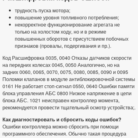
трудность пуска мотора;
повышение уровня топливного потребления;
некорректное функционирование агрегата не
только на холостом ходу, но и в режиме
повышенных оборотов с присутствием побочных
признаков (провалы, подергивания и пр.).
Код Расшифровка 0035, 0040 Отказы датчиков скорости
на передних колесах 0045, 0050 Аналогично, но на
задних 0060, 0065, 0070, 0075, 0080, 0085, 0090 и 0095
Поломки клапанов в модуле антиблокировочной системы
0161 Не работает стоп-сигнал 0550, 0640 Ошибки памяти
блока управления АБС 0800 Низкое напряжение в цепи
блока АБС. 1021 неисправен контроллер момента,
рекомендуется провести тщательный осмотр устройства;.
Как диагностировать и сбросить коды ошибок?
Ошибки контроллера можно сбросить при помощи
программного обеспечения. Обычно такая процедура