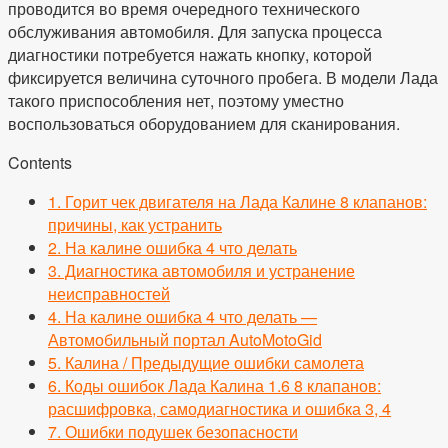
проводится во время очередного технического
обслуживания автомобиля. Для запуска процесса
диагностики потребуется нажать кнопку, которой
фиксируется величина суточного пробега. В модели Лада
такого приспособления нет, поэтому уместно
воспользоваться оборудованием для сканирования.
Contents
1.
Горит чек двигателя на Лада Калине 8 клапанов:
причины, как устранить
2.
На калине ошибка 4 что делать
3.
Диагностика автомобиля и устранение
неисправностей
4.
На калине ошибка 4 что делать —
Автомобильный портал AutoMotoGid
5.
Калина / Предыдущие ошибки самолета
6.
Коды ошибок Лада Калина 1.6 8 клапанов:
расшифровка, самодиагностика и ошибка 3, 4
7.
Ошибки подушек безопасности