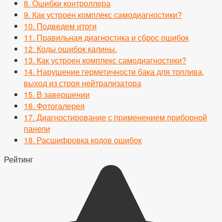
8.
Ошибки контроллера
9.
Как устроен комплекс самодиагностики?
10.
Подведем итоги
11.
Правильная диагностика и сброс ошибок
12.
Коды ошибок калины.
13.
Как устроен комплекс самодиагностики?
14.
Нарушение герметичности бака для топлива,
выход из строя нейтрализатора
15.
В завершении
16.
Фотогалерея
17.
Диагностирование с применением приборной
панели
18.
Расшифровка кодов ошибок
Рейтинг