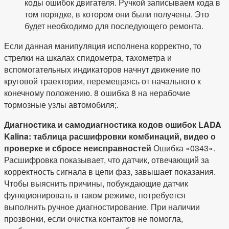
коды ошибок двигателя. Ручкой записываем кода в
том порядке, в котором они были получены. Это
будет необходимо для последующего ремонта.
Если данная манипуляция исполнена корректно, то
стрелки на шкалах спидометра, тахометра и
вспомогательных индикаторов начнут движение по
круговой траектории, перемещаясь от начального к
конечному положению. 8 ошибка 8 на нерабочие
тормозные узлы автомобиля;.
Диагностика и самодиагностика кодов ошибок LADA
Kalina: таблица расшифровки комбинаций, видео о
проверке и сбросе неисправностей
Ошибка «0343».
Расшифровка показывает, что датчик, отвечающий за
корректность сигнала в цепи фаз, завышает показания.
Чтобы выяснить причины, побуждающие датчик
функционировать в таком режиме, потребуется
выполнить ручное диагностирование. При наличии
прозвонки, если очистка контактов не помогла,