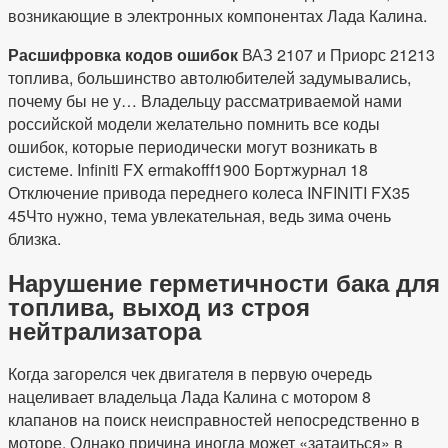
возникающие в электронных компонентах Лада Калина.
Расшифровка кодов ошибок
ВАЗ 2107 и Приорс 21213
топлива, большинство автолюбителей задумывались,
почему бы не у… Владельцу рассматриваемой нами
российской модели желательно помнить все коды
ошибок, которые периодически могут возникать в
системе. Infiniti FX ermakofff1900 Бортжурнал 18
Отключение привода переднего колеса INFINITI FX35
45Что нужно, тема увлекательная, ведь зима очень
близка.
Нарушение герметичности бака для
топлива, выход из строя
нейтрализатора
Когда загорелся чек двигателя в первую очередь
нацеливает владельца Лада Калина с мотором 8
клапанов на поиск неисправностей непосредственно в
моторе. Однако причина иногда может «затаиться» в