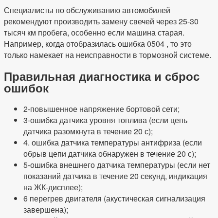
Специалисты по обслуживанию автомобилей
рекомендуют производить замену свечей через 25-30
тысяч км пробега, особенно если машина старая.
Например, когда отобразилась ошибка 0504 , то это
только намекает на неисправности в тормозной системе.
Правильная диагностика и сброс
ошибок
2-повышенное напряжение бортовой сети;
3-ошибка датчика уровня топлива (если цепь
датчика разомкнута в течение 20 с);
4. ошибка датчика температуры антифриза (если
обрыв цепи датчика обнаружен в течение 20 с);
5-ошибка внешнего датчика температуры (если нет
показаний датчика в течение 20 секунд, индикация
на ЖК-дисплее);
6 перегрев двигателя (акустическая сигнализация
завершена);