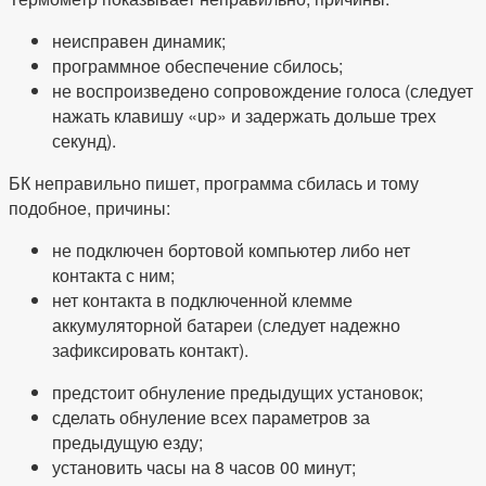
неисправен динамик;
программное обеспечение сбилось;
не воспроизведено сопровождение голоса (следует
нажать клавишу «up» и задержать дольше трех
секунд).
БК неправильно пишет, программа сбилась и тому
подобное, причины:
не подключен бортовой компьютер либо нет
контакта с ним;
нет контакта в подключенной клемме
аккумуляторной батареи (следует надежно
зафиксировать контакт).
предстоит обнуление предыдущих установок;
сделать обнуление всех параметров за
предыдущую езду;
установить часы на 8 часов 00 минут;