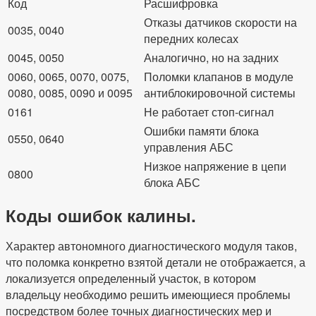
Код
Расшифровка
Отказы датчиков скорости на
0035, 0040
передних колесах
0045, 0050
Аналогично, но на задних
0060, 0065, 0070, 0075,
Поломки клапанов в модуле
0080, 0085, 0090 и 0095
антиблокировочной системы
0161
Не работает стоп-сигнал
Ошибки памяти блока
0550, 0640
управления АБС
Низкое напряжение в цепи
0800
блока АБС
Коды ошибок калины.
Характер автономного диагностического модуля таков,
что поломка конкретно взятой детали не отображается, а
локализуется определенный участок, в котором
владельцу необходимо решить имеющиеся проблемы
посредством более точных диагностических мер и