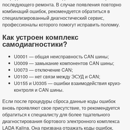
последующего ремонта. В случае появления повторно
комбинаций ошибок, рекомендуется обратиться в
специализированный диагностический сервис,
профессионалы которого помогут исправить поломку.
Как устроен комплекс
самодиагностики?
U0001 — общая неисправность CAN шины;
U0009 — замыкание компонентов CAN шины;
U0073 — отключение CAN;
U0100 — нет связи между ЭСУД и CAN;
U0155 и U0305 — ошибки взаимодействия круиз-
контроля и CAN шины.
Если после процедуры сброса данные коды ошибок
вновь проявляют свое присутствие, то рекомендуется
обратиться к специалисту для более тщательного
диагностирования бортового электронного комплекса
LADA Kalina. Она призвана отражать коды ошибок,