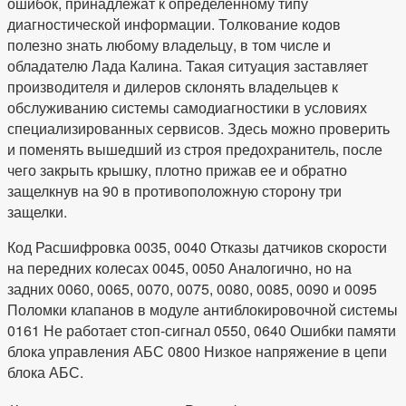
ошибок, принадлежат к определенному типу
диагностической информации. Толкование кодов
полезно знать любому владельцу, в том числе и
обладателю Лада Калина. Такая ситуация заставляет
производителя и дилеров склонять владельцев к
обслуживанию системы самодиагностики в условиях
специализированных сервисов. Здесь можно проверить
и поменять вышедший из строя предохранитель, после
чего закрыть крышку, плотно прижав ее и обратно
защелкнув на 90 в противоположную сторону три
защелки.
Код Расшифровка 0035, 0040 Отказы датчиков скорости
на передних колесах 0045, 0050 Аналогично, но на
задних 0060, 0065, 0070, 0075, 0080, 0085, 0090 и 0095
Поломки клапанов в модуле антиблокировочной системы
0161 Не работает стоп-сигнал 0550, 0640 Ошибки памяти
блока управления АБС 0800 Низкое напряжение в цепи
блока АБС.