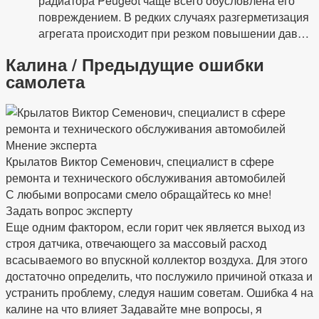
радиатора Peugeot чаще всего обусловлена ​​его
повреждением. В редких случаях разгерметизация
агрегата происходит при резком повышении дав…
Калина / Предыдущие ошибки
самолета
Мнение эксперта
Крылатов Виктор Семенович, специалист в сфере
ремонта и технического обслуживания автомобилей
С любыми вопросами смело обращайтесь ко мне!
Задать вопрос эксперту
Еще одним фактором, если горит чек является выход из
строя датчика, отвечающего за массовый расход
всасываемого во впускной коллектор воздуха. Для этого
достаточно определить, что послужило причиной отказа и
устранить проблему, следуя нашим советам. Ошибка 4 на
калине на что влияет Задавайте мне вопросы, я